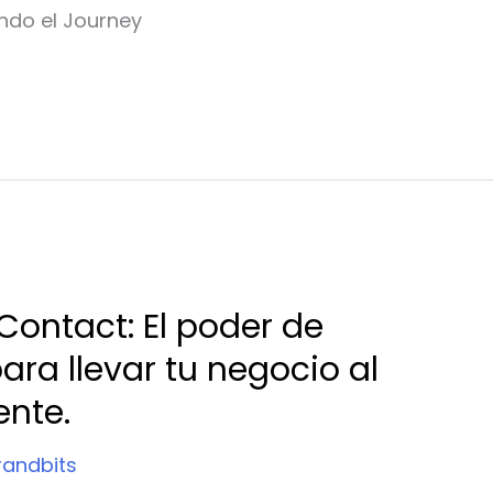
ndo el Journey
Contact: El poder de
ara llevar tu negocio al
iente.
randbits