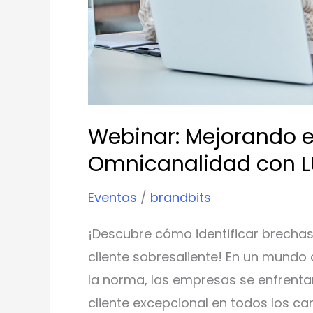
IVR
Webinar: Mejorando e
Omnicanalidad con L
Eventos
/
brandbits
¡Descubre cómo identificar brechas
cliente sobresaliente! En un mundo
la norma, las empresas se enfrenta
cliente excepcional en todos los ca