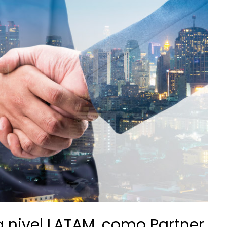
 nivel LATAM, como Partner