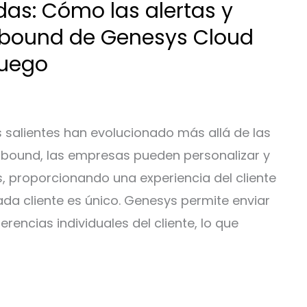
das: Cómo las alertas y
tbound de Genesys Cloud
juego
es salientes han evolucionado más allá de las
bound, las empresas pueden personalizar y
s, proporcionando una experiencia del cliente
ada cliente es único. Genesys permite enviar
rencias individuales del cliente, lo que