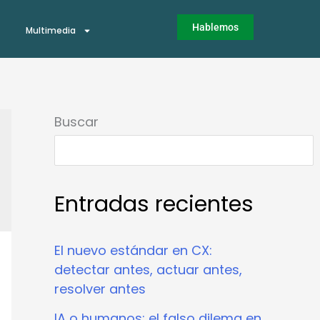
Hablemos
Multimedia
Buscar
Entradas recientes
El nuevo estándar en CX:
detectar antes, actuar antes,
resolver antes
IA o humanos: el falso dilema en