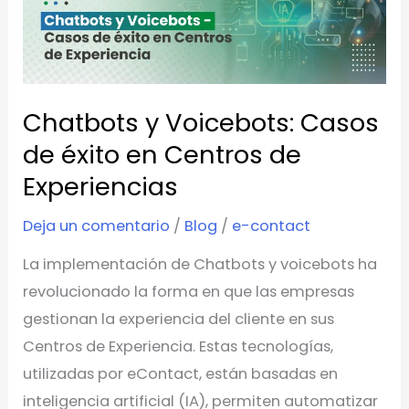
Casos
de
éxito
en
Chatbots y Voicebots: Casos
Centros
de
de éxito en Centros de
Experiencias
Experiencias
Deja un comentario
/
Blog
/
e-contact
La implementación de Chatbots y voicebots ha
revolucionado la forma en que las empresas
gestionan la experiencia del cliente en sus
Centros de Experiencia. Estas tecnologías,
utilizadas por eContact, están basadas en
inteligencia artificial (IA), permiten automatizar