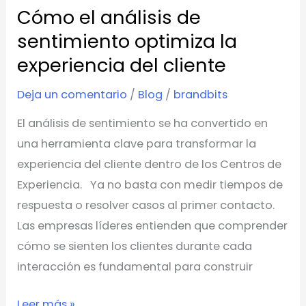
Cómo el análisis de
experiencia
del
sentimiento optimiza la
cliente
experiencia del cliente
Deja un comentario
/
Blog
/
brandbits
El análisis de sentimiento se ha convertido en
una herramienta clave para transformar la
experiencia del cliente dentro de los Centros de
Experiencia. Ya no basta con medir tiempos de
respuesta o resolver casos al primer contacto.
Las empresas líderes entienden que comprender
cómo se sienten los clientes durante cada
interacción es fundamental para construir
Leer más »