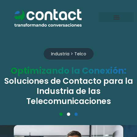
Ir
al
contenido
Industria > Telco
Optimizando la Conexión:
Soluciones de Contacto para la
Industria de las
Telecomunicaciones