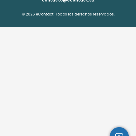
contacto@econtact.cx
© 2026 eContact. Todos los derechos reservados.