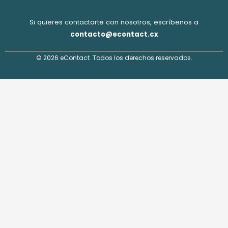
Si quieres contactarte con nosotros, escríbenos a
contacto@econtact.cx
© 2026 eContact. Todos los derechos reservados.