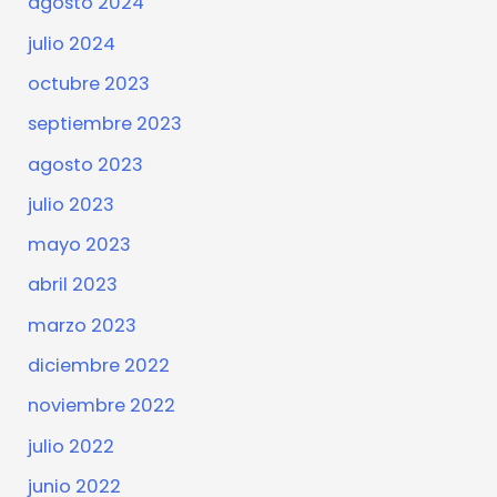
agosto 2024
julio 2024
octubre 2023
septiembre 2023
agosto 2023
julio 2023
mayo 2023
abril 2023
marzo 2023
diciembre 2022
noviembre 2022
julio 2022
junio 2022