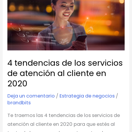
los
servicios
de
atención
al
cliente
en
4 tendencias de los servicios
2020
de atención al cliente en
2020
Deja un comentario
/
Estrategia de negocios
/
brandbits
Te traemos las 4 tendencias de los servicios de
atención al cliente en 2020 para que estés al