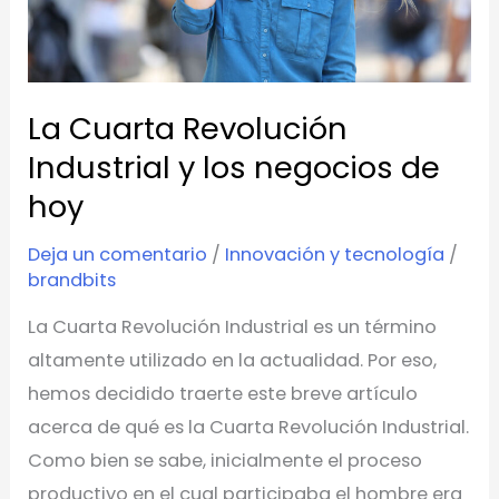
negocios
de
hoy
La Cuarta Revolución
Industrial y los negocios de
hoy
Deja un comentario
/
Innovación y tecnología
/
brandbits
La Cuarta Revolución Industrial es un término
altamente utilizado en la actualidad. Por eso,
hemos decidido traerte este breve artículo
acerca de qué es la Cuarta Revolución Industrial.
Como bien se sabe, inicialmente el proceso
productivo en el cual participaba el hombre era