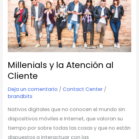
Atención
al
Cliente
Millenials y la Atención al
Cliente
Deja un comentario
/
Contact Center
/
brandbits
Nativos digitales que no conocen el mundo sin
dispositivos móviles e Internet, que valoran su
tiempo por sobre todas las cosas y que no están
dispuestos a interactuar con las