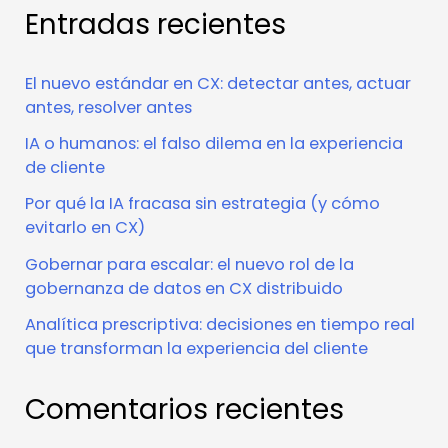
Entradas recientes
El nuevo estándar en CX: detectar antes, actuar
antes, resolver antes
IA o humanos: el falso dilema en la experiencia
de cliente
Por qué la IA fracasa sin estrategia (y cómo
evitarlo en CX)
Gobernar para escalar: el nuevo rol de la
gobernanza de datos en CX distribuido
Analítica prescriptiva: decisiones en tiempo real
que transforman la experiencia del cliente
Comentarios recientes