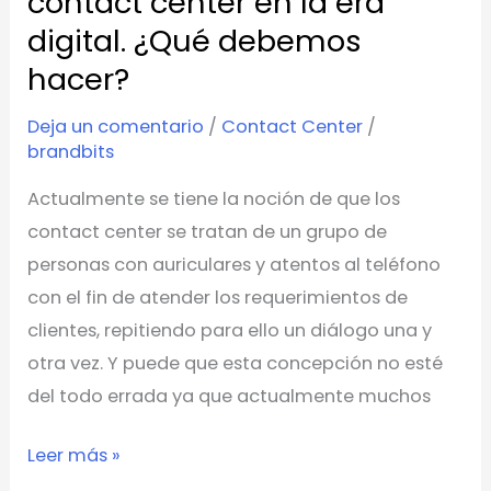
contact center en la era
¿Qué
digital. ¿Qué debemos
debemos
hacer?
hacer?
Deja un comentario
/
Contact Center
/
brandbits
Actualmente se tiene la noción de que los
contact center se tratan de un grupo de
personas con auriculares y atentos al teléfono
con el fin de atender los requerimientos de
clientes, repitiendo para ello un diálogo una y
otra vez. Y puede que esta concepción no esté
del todo errada ya que actualmente muchos
Leer más »