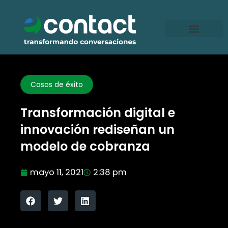
Ir
al
contenido
Casos de éxito
Transformación digital e
innovación rediseñan un
modelo de cobranza
mayo 11, 2021
2:38 pm