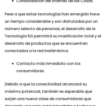
Consolidación del Internet de las Cosas.
Pese a que estas tecnologías han emergido hace
un tiempo considerable y son disfrutadas por un
número selecto de personas, el desarrollo de la
Tecnología 5G permitirá su masificación total y el
desarrollo de productos que se encuentren
conectados a la red inalámbrica.
Contacto más inmediato con los
consumidores.
Debido a que la conectividad alcanzará su
máximo potencial, también es esperable que
surjan una nueva clase de consumidores que