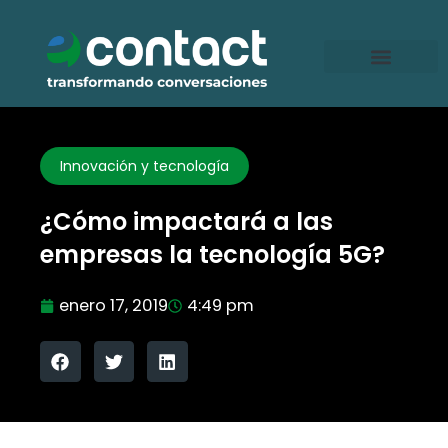
Ir
al
contenido
Innovación y tecnología
¿Cómo impactará a las
empresas la tecnología 5G?
enero 17, 2019
4:49 pm